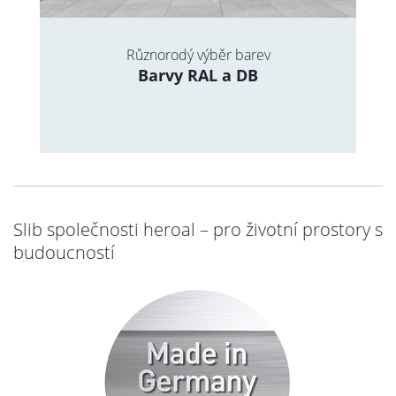
Různorodý výběr barev
Barvy RAL a DB
Slib společnosti heroal – pro životní prostory s
budoucností