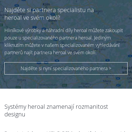
Najděte si partnera specialistu na
heroal ve svém okolí!
Hliníkové výrobky a náhradní díly heroal můžete zakoupit
pouze u specializovaného partnera heroal. Jediným
kliknutím můžete v našem specializovaném vyhledávání
partnerů najít partnera heroal ve svém okolí.
Najděte si nyní specializovaného partnera >
Systémy heroal znamenají rozmanitost
designu