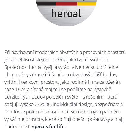
Při navrhování moderních obytných a pracovních prostorů
je spolehlivost stejně důležitá jako tvůrčí svoboda.
Společnost heroal vyvíjí a vyrábí v Německu udržitelné
hliníkové systémová řešení pro obvodový plášť budov,
vnitřní i venkovní prostory. Jako rodinná firma založená v
roce 1874 a řízená majiteli se podílíme na výstavbě
udržitelných budov po celém světě – s řešeními, která
spojují vysokou kvalitu, individuální design, bezpečnost a
komfort. Společně s naší silnou sítí odborných partnerů
vytváříme prostory, které splňují dnešní požadavky a mají
budoucnost:
spaces for life
.