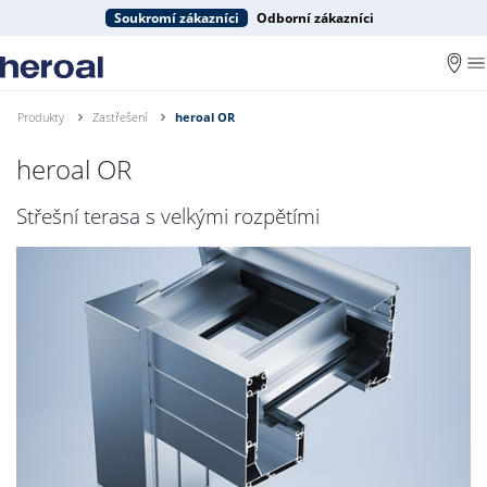
Soukromí zákazníci
Odborní zákazníci
Produkty
Zastřešení
heroal OR
heroal OR
Střešní terasa s velkými rozpětími