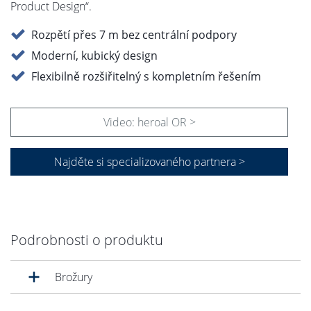
Product Design“.
Rozpětí přes 7 m bez centrální podpory
Moderní, kubický design
Flexibilně rozšiřitelný s kompletním řešením
Video: heroal OR >
Najděte si specializovaného partnera >
Podrobnosti o produktu
Brožury