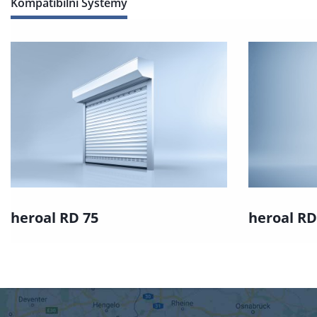
Kompatibilní Systémy
heroal RD 75
heroal RD