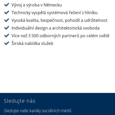
Vývoj a výroba v Německu
Technicky vyspělá systémová řešení z hliníku
Vysoká kvalita, bezpečnost, pohodlí a udržitelnost
Individuální design a architektonická svoboda
Více než 3 500 odborných partnerů po celém světě
Široká nabídka služeb
Sledujte nás
Sledujte naše kanály sociálních médií.