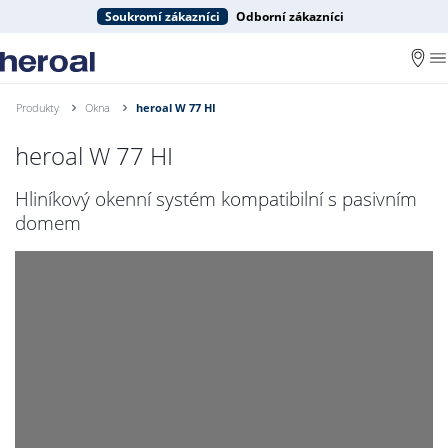
Soukromí zákazníci
Odborní zákazníci
Produkty
Okna
heroal W 77 HI
heroal W 77 HI
Hliníkový okenní systém kompatibilní s pasivním
domem