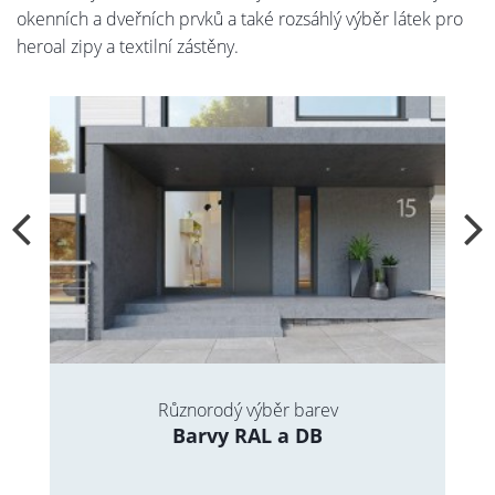
okenních a dveřních prvků a také rozsáhlý výběr látek pro
heroal zipy a textilní zástěny.
Různorodý výběr barev
Barvy RAL a DB