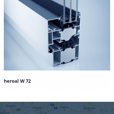
heroal W 72