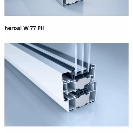
heroal W 77 PH