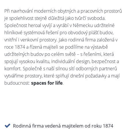
Při navrhování moderních obytných a pracovních prostorů
je spolehlivost stejně důležitá jako tvůrčí svoboda.
Společnost heroal vyvíjí a vyrábí v Německu udržitelné
hliníkové systémová řešení pro obvodový plášť budov,
vnitřní i venkovní prostory. Jako rodinná firma založená v
roce 1874 a řízená majiteli se podílíme na výstavbě
udržitelných budov po celém světě – s řešeními, která
spojují vysokou kvalitu, individuální design, bezpečnost a
komfort. Společně s naší silnou sítí odborných partnerů
vytváříme prostory, které splňují dnešní požadavky a mají
budoucnost:
spaces for life
.
Rodinná firma vedená majitelem od roku 1874