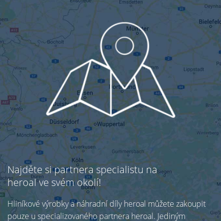
Najděte si partnera specialistu na
heroal ve svém okolí!
Hliníkové výrobky a náhradní díly heroal můžete zakoupit
pouze u specializovaného partnera heroal. Jediným