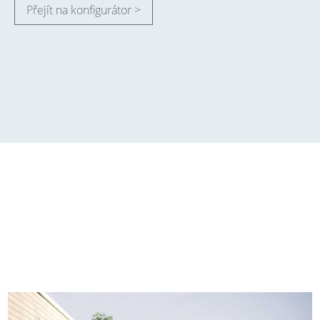
Přejít na konfigurátor >