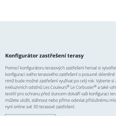
Konfigurátor zastřešení terasy
Pomocí konfigurátoru terasových zastřešení heroal si vytvořte
konfiguraci svého terasového zastřešení o posuvné skleněné 
nimž bude možné zastřešení využívat po celý rok. Vyberte si
®
®
exkluzivních odstínů Les Couleurs
Le Corbusier
a také vzh
textilií pro ochranu před sluncem dotváří vaši konfiguraci te
můžete uložit, stáhnout nebo přímo odeslat příslušnému mís
nyní online své 3D terasové zastřešení.