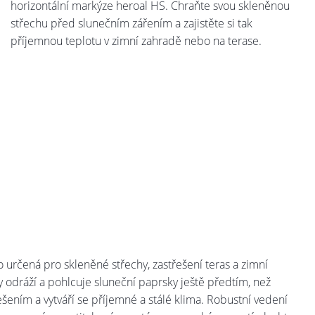
horizontální markýze heroal HS. Chraňte svou skleněnou
střechu před slunečním zářením a zajistěte si tak
příjemnou teplotu v zimní zahradě nebo na terase.
 určená pro skleněné střechy, zastřešení teras a zimní
 odráží a pohlcuje sluneční paprsky ještě předtím, než
šením a vytváří se příjemné a stálé klima. Robustní vedení