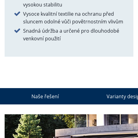
vysokou stabilitu
Vysoce kvalitní textilie na ochranu před
sluncem odolné vůči povětrnostním vlivům
Snadná údržba a určené pro dlouhodobé
venkovní použití
Naše řešení
Varianty des