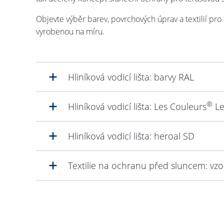
Objevte výběr barev, povrchových úprav a textilií pr
vyrobenou na míru.
Hliníková vodicí lišta: barvy RAL
®
Hliníková vodicí lišta: Les Couleurs
Le
Hliníková vodicí lišta: heroal SD
Textilie na ochranu před sluncem: vzo