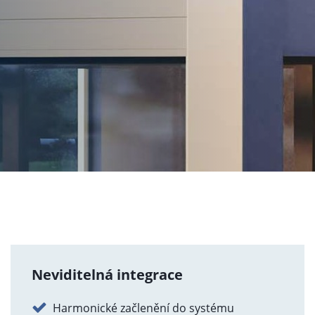
Neviditelná integrace
Harmonické začlenění do systému