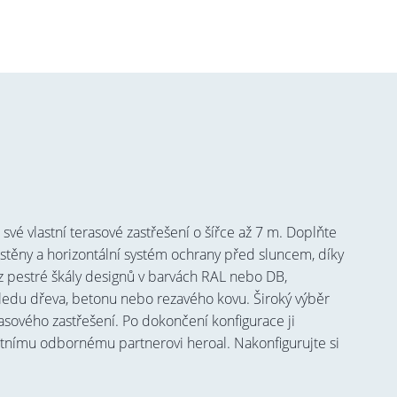
 své vlastní terasové zastřešení o šířce až 7 m. Doplňte
stěny a horizontální systém ochrany před sluncem, díky
 z pestré škály designů v barvách RAL nebo DB,
ledu dřeva, betonu nebo rezavého kovu. Široký výběr
rasového zastřešení. Po dokončení konfigurace ji
tnímu odbornému partnerovi heroal. Nakonfigurujte si