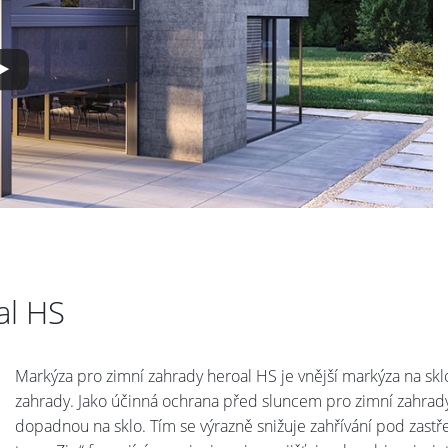
al HS
Markýza pro zimní zahrady heroal HS je vnější markýza na sklo
zahrady. Jako účinná ochrana před sluncem pro zimní zahrady
dopadnou na sklo. Tím se výrazně snižuje zahřívání pod zastře