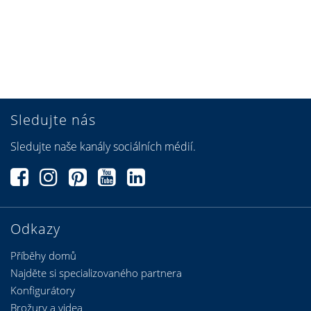
Sledujte nás
Sledujte naše kanály sociálních médií.
Odkazy
Příběhy domů
Najděte si specializovaného partnera
Konfigurátory
Brožury a videa