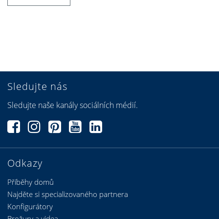
Sledujte nás
Sledujte naše kanály sociálních médií.
Odkazy
Příběhy domů
Najděte si specializovaného partnera
Konfigurátory
Brožury a videa