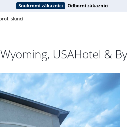
Soukromí zákazníci
Odborní zákazníci
roti slunci
n Wyoming, USAHotel & By