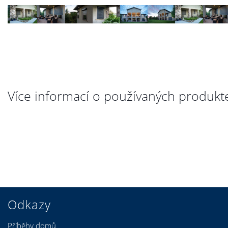
Více informací o používaných produkt
Odkazy
Příběhy domů