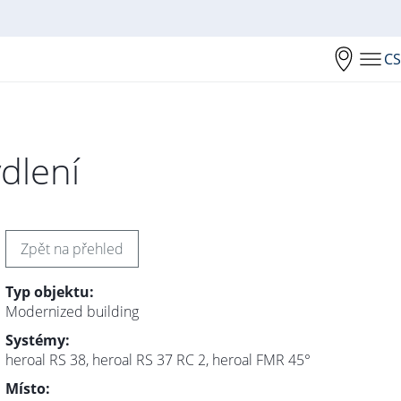
CS
dlení
Zpět na přehled
Typ objektu:
Modernized building
Systémy:
heroal RS 38, heroal RS 37 RC 2, heroal FMR 45°
Místo: