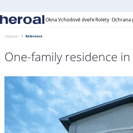
Okna
Vchodové dveře
Rolety
Ochrana p
Inspirace
Reference
One-family residence i