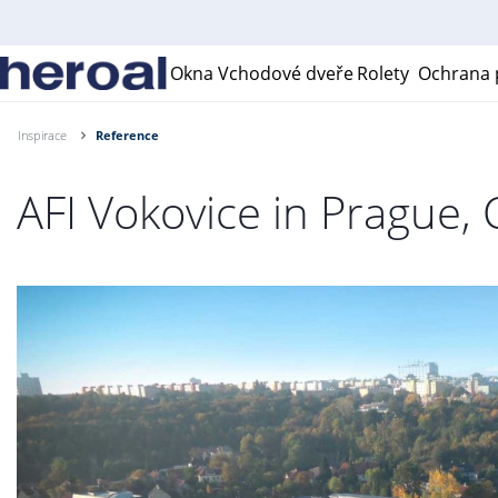
Okna
Vchodové dveře
Rolety
Ochrana p
Inspirace
Reference
AFI Vokovice in Prague,