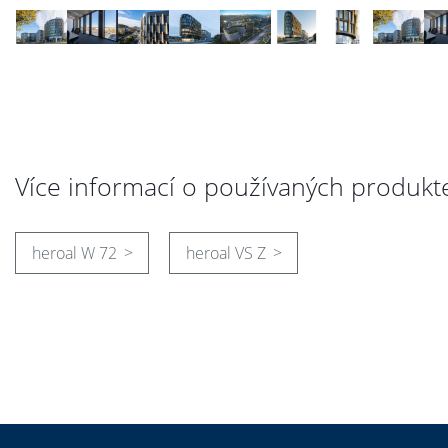
Více informací o používaných produkt
heroal W 72
heroal VS Z