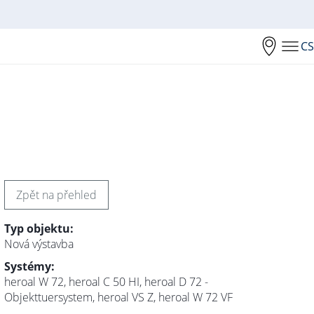
CS
Zpět na přehled
Typ objektu:
Nová výstavba
Systémy:
heroal W 72, heroal C 50 HI, heroal D 72 -
Objekttuersystem, heroal VS Z, heroal W 72 VF