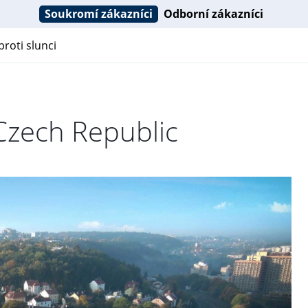
Soukromí zákazníci
Odborní zákazníci
roti slunci
 Czech Republic