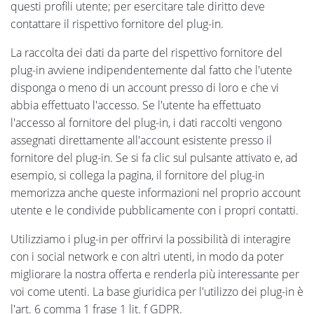
questi profili utente; per esercitare tale diritto deve
contattare il rispettivo fornitore del plug-in.
La raccolta dei dati da parte del rispettivo fornitore del
plug-in avviene indipendentemente dal fatto che l'utente
disponga o meno di un account presso di loro e che vi
abbia effettuato l'accesso. Se l'utente ha effettuato
l'accesso al fornitore del plug-in, i dati raccolti vengono
assegnati direttamente all'account esistente presso il
fornitore del plug-in. Se si fa clic sul pulsante attivato e, ad
esempio, si collega la pagina, il fornitore del plug-in
memorizza anche queste informazioni nel proprio account
utente e le condivide pubblicamente con i propri contatti.
Utilizziamo i plug-in per offrirvi la possibilità di interagire
con i social network e con altri utenti, in modo da poter
migliorare la nostra offerta e renderla più interessante per
voi come utenti. La base giuridica per l'utilizzo dei plug-in è
l'art. 6 comma 1 frase 1 lit. f GDPR.