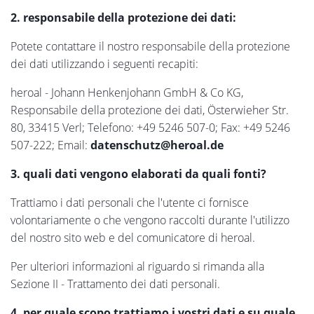
2. responsabile della protezione dei dati:
Potete contattare il nostro responsabile della protezione
dei dati utilizzando i seguenti recapiti:
heroal - Johann Henkenjohann GmbH & Co KG,
Responsabile della protezione dei dati, Österwieher Str.
80, 33415 Verl; Telefono: +49 5246 507-0; Fax: +49 5246
507-222; Email:
datenschutz@heroal.de
3. quali dati vengono elaborati da quali fonti?
Trattiamo i dati personali che l'utente ci fornisce
volontariamente o che vengono raccolti durante l'utilizzo
del nostro sito web e del comunicatore di heroal.
Per ulteriori informazioni al riguardo si rimanda alla
Sezione II - Trattamento dei dati personali.
4. per quale scopo trattiamo i vostri dati e su quale