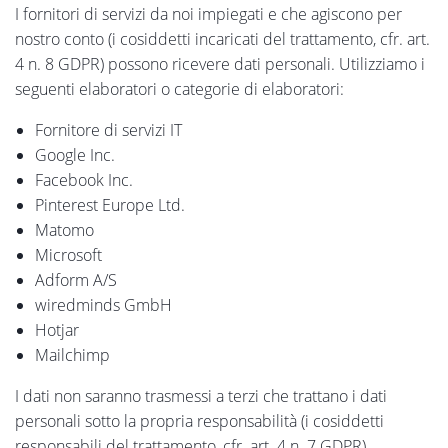
I fornitori di servizi da noi impiegati e che agiscono per
nostro conto (i cosiddetti incaricati del trattamento, cfr. art.
4 n. 8 GDPR) possono ricevere dati personali. Utilizziamo i
seguenti elaboratori o categorie di elaboratori:
Fornitore di servizi IT
Google Inc.
Facebook Inc.
Pinterest Europe Ltd.
Matomo
Microsoft
Adform A/S
wiredminds GmbH
Hotjar
Mailchimp
I dati non saranno trasmessi a terzi che trattano i dati
personali sotto la propria responsabilità (i cosiddetti
responsabili del trattamento, cfr. art. 4 n. 7 GDPR).