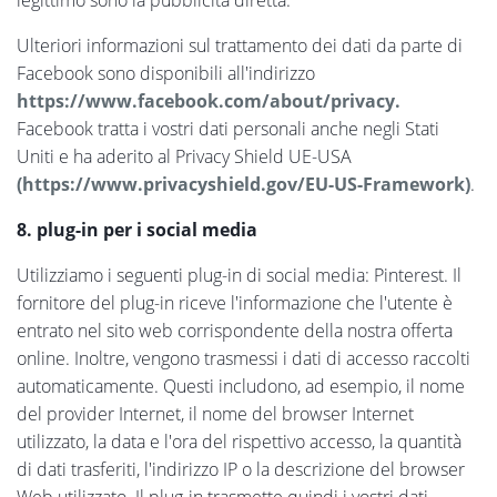
Ulteriori informazioni sul trattamento dei dati da parte di
Facebook sono disponibili all'indirizzo
https://www.facebook.com/about/privacy.
Facebook tratta i vostri dati personali anche negli Stati
Uniti e ha aderito al Privacy Shield UE-USA
(https://www.privacyshield.gov/EU-US-Framework)
.
8. plug-in per i social media
Utilizziamo i seguenti plug-in di social media: Pinterest. Il
fornitore del plug-in riceve l'informazione che l'utente è
entrato nel sito web corrispondente della nostra offerta
online. Inoltre, vengono trasmessi i dati di accesso raccolti
automaticamente. Questi includono, ad esempio, il nome
del provider Internet, il nome del browser Internet
utilizzato, la data e l'ora del rispettivo accesso, la quantità
di dati trasferiti, l'indirizzo IP o la descrizione del browser
Web utilizzato. Il plug-in trasmette quindi i vostri dati