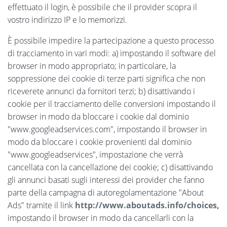
effettuato il login, è possibile che il provider scopra il
vostro indirizzo IP e lo memorizzi.
È possibile impedire la partecipazione a questo processo
di tracciamento in vari modi: a) impostando il software del
browser in modo appropriato; in particolare, la
soppressione dei cookie di terze parti significa che non
riceverete annunci da fornitori terzi; b) disattivando i
cookie per il tracciamento delle conversioni impostando il
browser in modo da bloccare i cookie dal dominio
"www.googleadservices.com", impostando il browser in
modo da bloccare i cookie provenienti dal dominio
"www.googleadservices", impostazione che verrà
cancellata con la cancellazione dei cookie; c) disattivando
gli annunci basati sugli interessi dei provider che fanno
parte della campagna di autoregolamentazione "About
Ads" tramite il link
http://www.aboutads.info/choices,
impostando il browser in modo da cancellarli con la