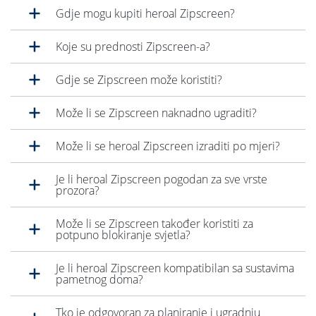
Često postavljana pitanja
Gdje mogu kupiti heroal Zipscreen?