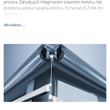
prozora. Zahvaljujući integriranom solarnom motoru, nije
potrebna vanjska napajna jedinica. To heroal VS Z EM čini
idealnim rj
Bővebben ...