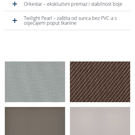
Orkestar – ekskluzivni premaz i stabilnost boje
Twilight Pearl – zaštita od sunca bez PVC-a s
osjećajem poput tkanine