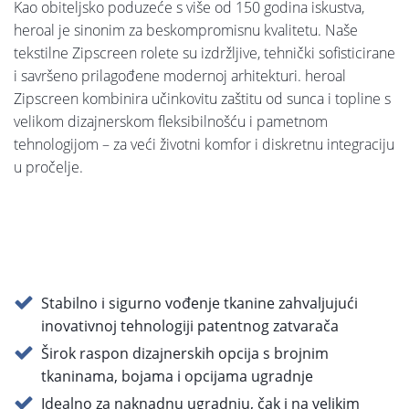
Kao obiteljsko poduzeće s više od 150 godina iskustva,
heroal je sinonim za beskompromisnu kvalitetu. Naše
tekstilne Zipscreen rolete su izdržljive, tehnički sofisticirane
i savršeno prilagođene modernoj arhitekturi. heroal
Zipscreen kombinira učinkovitu zaštitu od sunca i topline s
velikom dizajnerskom fleksibilnošću i pametnom
tehnologijom – za veći životni komfor i diskretnu integraciju
u pročelje.