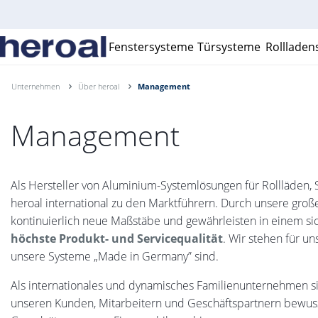
Fenstersysteme
Türsysteme
Rolllade
Unternehmen
Über heroal
Management
Management
Als Hersteller von Aluminium-Systemlösungen für Rollläden, S
heroal international zu den Marktführern. Durch unsere große
kontinuierlich neue Maßstäbe und gewährleisten in einem si
höchste Produkt- und Servicequalität
. Wir stehen für u
unsere Systeme „Made in Germany” sind.
Als internationales und dynamisches Familienunternehmen s
unseren Kunden, Mitarbeitern und Geschäftspartnern bewusst. 