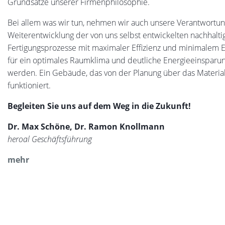
Grundsätze unserer Firmenphilosophie.
Bei allem was wir tun, nehmen wir auch unsere Verantwortun
Weiterentwicklung der von uns selbst entwickelten nachhalti
Fertigungsprozesse mit maximaler Effizienz und minimalem E
für ein optimales Raumklima und deutliche Energieeinsparunge
werden. Ein Gebäude, das von der Planung über das Material 
funktioniert.
Begleiten Sie uns auf dem Weg in die Zukunft!
Dr. Max Schöne, Dr. Ramon Knollmann
heroal Geschäftsführung
mehr