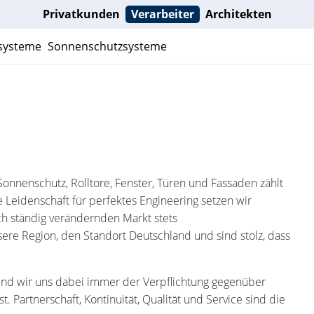
Privatkunden
Verarbeiter
Architekten
nsysteme
Sonnenschutzsysteme
onnenschutz, Rolltore, Fenster, Türen und Fassaden zählt
 Leidenschaft für perfektes Engineering setzen wir
ch ständig verändernden Markt stets
nsere Region, den Standort Deutschland und sind stolz, dass
ind wir uns dabei immer der Verpflichtung gegenüber
Partnerschaft, Kontinuität, Qualität und Service sind die