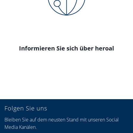
Informieren Sie sich über heroal
Folgen Sie uns
Bleiben Sie auf dem neusten Stand mit unseren Social
Media Kanälen.