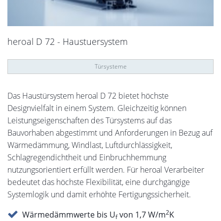
heroal D 72 - Haustuersystem
Türsysteme
Das Haustürsystem heroal D 72 bietet höchste
Designvielfalt in einem System. Gleichzeitig können
Leistungseigenschaften des Türsystems auf das
Bauvorhaben abgestimmt und Anforderungen in Bezug auf
Wärmedämmung, Windlast, Luftdurchlässigkeit,
Schlagregendichtheit und Einbruchhemmung
nutzungsorientiert erfüllt werden. Für heroal Verarbeiter
bedeutet das höchste Flexibilität, eine durchgängige
Systemlogik und damit erhöhte Fertigungssicherheit.
2
Wärmedämmwerte bis U
von 1,7 W/m
K
f