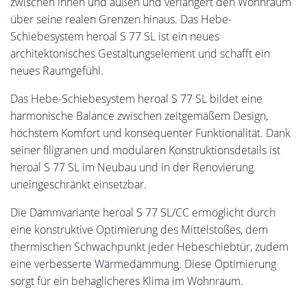
zwischen innen und außen und verlängert den Wohnraum
über seine realen Grenzen hinaus. Das Hebe-
Schiebesystem heroal S 77 SL ist ein neues
architektonisches Gestaltungselement und schafft ein
neues Raumgefühl.
Das Hebe-Schiebesystem heroal S 77 SL bildet eine
harmonische Balance zwischen zeitgemäßem Design,
höchstem Komfort und konsequenter Funktionalität. Dank
seiner filigranen und modularen Konstruktionsdetails ist
heroal S 77 SL im Neubau und in der Renovierung
uneingeschränkt einsetzbar.
Die Dämmvariante heroal S 77 SL/CC ermöglicht durch
eine konstruktive Optimierung des Mittelstoßes, dem
thermischen Schwachpunkt jeder Hebeschiebtür, zudem
eine verbesserte Wärmedämmung. Diese Optimierung
sorgt für ein behaglicheres Klima im Wohnraum.