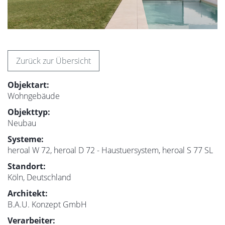
Zurück zur Übersicht
Objektart:
Wohngebäude
Objekttyp:
Neubau
Systeme:
heroal W 72, heroal D 72 - Haustuersystem, heroal S 77 SL
Standort:
Köln, Deutschland
Architekt:
B.A.U. Konzept GmbH
Verarbeiter: