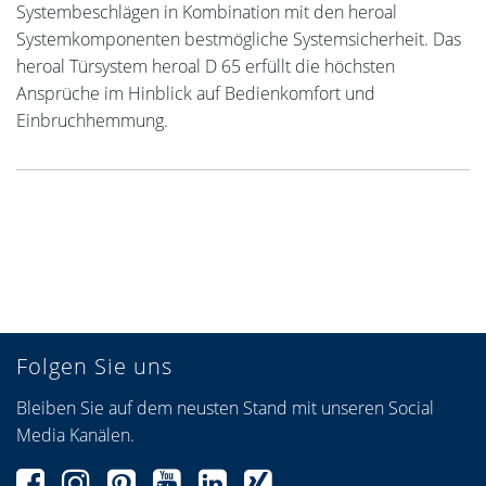
Systembeschlägen in Kombination mit den heroal
Systemkomponenten bestmögliche Systemsicherheit. Das
heroal Türsystem heroal D 65 erfüllt die höchsten
Ansprüche im Hinblick auf Bedienkomfort und
Einbruchhemmung.
Folgen Sie uns
Bleiben Sie auf dem neusten Stand mit unseren Social
Media Kanälen.