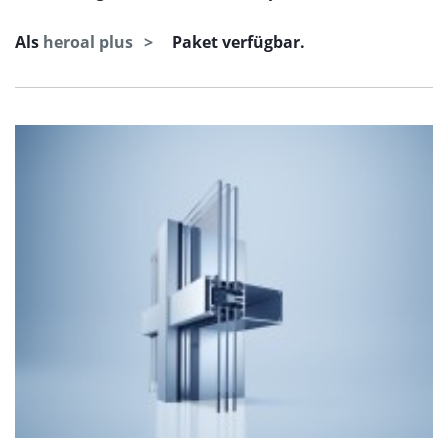
Als
heroal plus
Paket verfügbar.