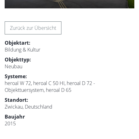
Zurück zur Übersicht
Objektart:
Bildung & Kultur
Objekttyp:
Neubau
Systeme:
heroal W 72, heroal C 50 HI, heroal D 72 -
Objekttuersystem, heroal D 65
Standort:
Zwickau, Deutschland
Baujahr
2015