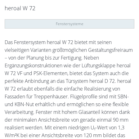
heroal W 72
Fenstersysteme
Das Fenstersystem heroal W 72 bietet mit seinen
vielseitigen Varianten größtmöglichen Gestaltungsfreiraum
– von der Planung bis zur Fertigung. Neben
Ergänzungskonstruktionen wie der Lüftungsklappe heroal
W 72 VF und PSK-Elementen, bietet das System auch die
perfekte Anbindung an das Türsystem heroal D 72. heroal
W 72 erlaubt ebenfalls die einfache Realisierung von
Fassaden für Treppenhäuser. Flügelprofile sind mit SBN-
und KBN-Nut erhältlich und ermöglichen so eine flexible
Verarbeitung. Fenster mit hohem Glasanteil können dank
der minimalen Ansichtsbreite von gerade einmal 90 mm
realisiert werden. Mit einem niedrigen U
-Wert von 1,3
f
W/m²K bei einer Ansichtsbreite von 120 mm bildet das