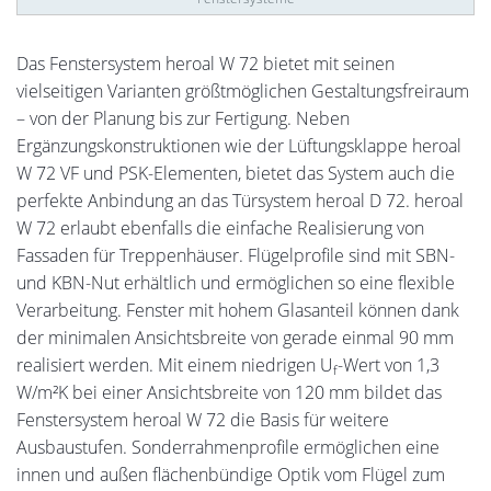
Das Fenstersystem heroal W 72 bietet mit seinen
vielseitigen Varianten größtmöglichen Gestaltungsfreiraum
– von der Planung bis zur Fertigung. Neben
Ergänzungskonstruktionen wie der Lüftungsklappe heroal
W 72 VF und PSK-Elementen, bietet das System auch die
perfekte Anbindung an das Türsystem heroal D 72. heroal
W 72 erlaubt ebenfalls die einfache Realisierung von
Fassaden für Treppenhäuser. Flügelprofile sind mit SBN-
und KBN-Nut erhältlich und ermöglichen so eine flexible
Verarbeitung. Fenster mit hohem Glasanteil können dank
der minimalen Ansichtsbreite von gerade einmal 90 mm
realisiert werden. Mit einem niedrigen U
-Wert von 1,3
f
W/m²K bei einer Ansichtsbreite von 120 mm bildet das
Fenstersystem heroal W 72 die Basis für weitere
Ausbaustufen. Sonderrahmenprofile ermöglichen eine
innen und außen flächenbündige Optik vom Flügel zum