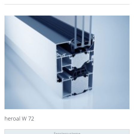
heroal W 72
Fenstersysteme