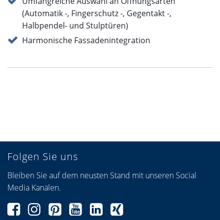
Umfangreiche Auswahl an Öffnungsarten
(Automatik -, Fingerschutz -, Gegentakt -,
Halbpendel- und Stulptüren)
Harmonische Fassadenintegration
Folgen Sie uns
Bleiben Sie auf dem neusten Stand mit unseren Social
Media Kanälen.