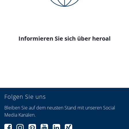
Informieren Sie sich über heroal
Folgen Sie uns
Bleiben Sie auf dem neusten Stand mit unseren Social
Media Kanälen.