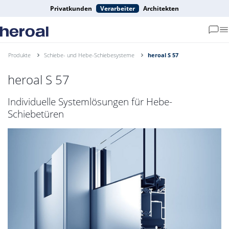
Privatkunden
Verarbeiter
Architekten
Produkte
Schiebe- und Hebe-Schiebesysteme
heroal S 57
heroal S 57
Individuelle Systemlösungen für Hebe-
Schiebetüren