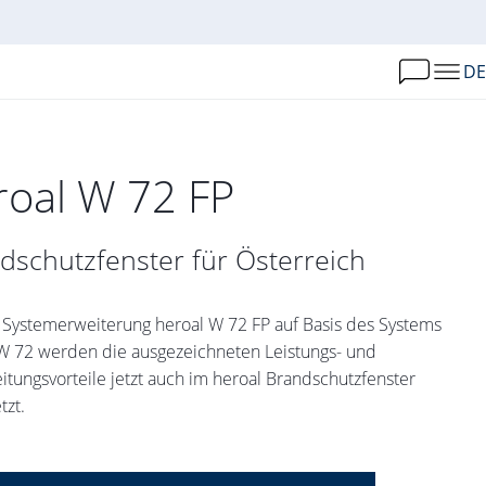
DE
roal W 72 FP
dschutzfenster für Österreich
 Systemerweiterung heroal W 72 FP auf Basis des Systems
W 72 werden die ausgezeichneten Leistungs- und
itungsvorteile jetzt auch im heroal Brandschutzfenster
zt.