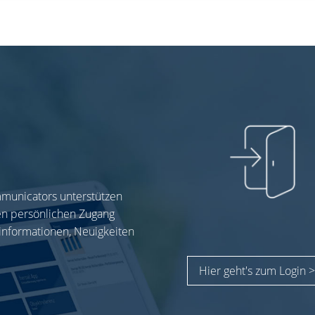
mmunicators unterstützen
ren persönlichen Zugang
informationen, Neuigkeiten
Hier geht's zum Login >