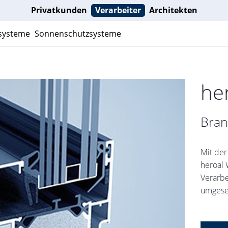
Privatkunden
Verarbeiter
Architekten
nsysteme
Sonnenschutzsysteme
he
Bran
Mit der
heroal 
Verarbe
umgeset