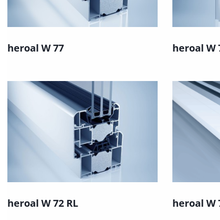
heroal W 77
heroal W
heroal W 72 RL
heroal W 