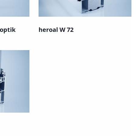
optik
heroal W 72