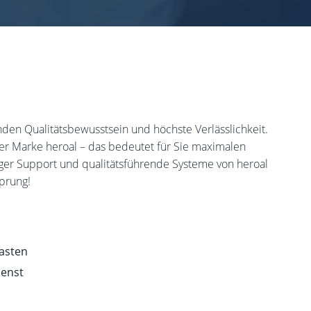
en Qualitätsbewusstsein und höchste Verlässlichkeit.
der Marke heroal – das bedeutet für Sie maximalen
siger Support und qualitätsführende Systeme von heroal
sprung!
kasten
ienst