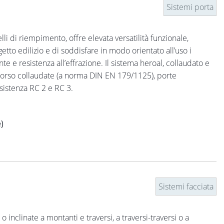
Sistemi porta
li di riempimento, offre elevata versatilità funzionale,
tto edilizio e di soddisfare in modo orientato all’uso i
nte e resistenza all’effrazione. Il sistema heroal, collaudato e
 soccorso collaudate (a norma DIN EN 179/1125), porte
sistenza RC 2 e RC 3.
)
Sistemi facciata
o inclinate a montanti e traversi, a traversi-traversi o a