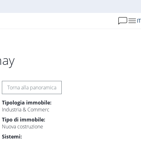
IT
nay
Torna alla panoramica
Tipologia immobile:
Industria & Commerc
Tipo di immobile:
Nuova costruzione
Sistemi: