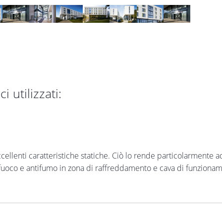
i utilizzati:
ccellenti caratteristiche statiche. Ciò lo rende particolarmente 
afuoco e antifumo in zona di raffreddamento e cava di funzioname