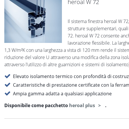
heroal W 72
Il sistema finestra heroal W 72
strutture supplementari, quali
72. heroal W 72 consente anche 
lavorazione flessibile. La larg
1,3 W/m²K con una larghezza a vista di 120 mm rende il sistem
riduzione del valore U attraverso una modifica della zona isolan
attraverso l’utilizzo di altre guarnizioni e sistemi di isolamen
Elevato isolamento termico con profondità di costruz
Caratteristiche di prestazione certificate con la fer
Ampia gamma adatta a qualsiasi applicazione
Disponibile come pacchetto
heroal plus
.