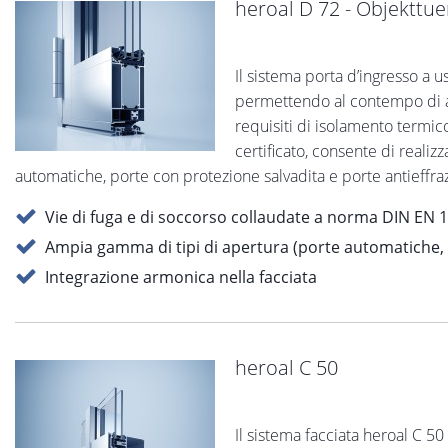
heroal D 72 - Objekttu
Il sistema porta d’ingresso a u
permettendo al contempo di ada
requisiti di isolamento termico,
certificato, consente di realiz
automatiche, porte con protezione salvadita e porte antieffra
Vie di fuga e di soccorso collaudate a norma DIN EN 
Ampia gamma di tipi di apertura (porte automatiche, co
Integrazione armonica nella facciata
heroal C 50
Il sistema facciata heroal C 50 