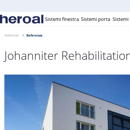
Sistemi finestra
Sistemi porta
Sistemi 
Referenze
Referenze
Johanniter Rehabilitati