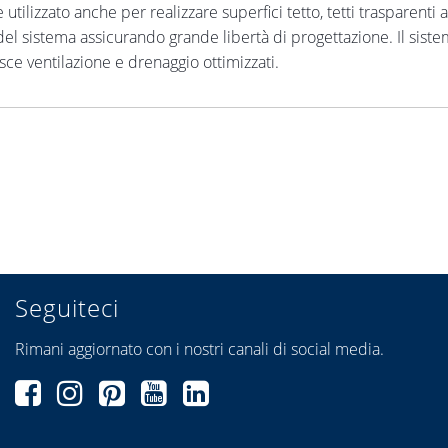
ilizzato anche per realizzare superfici tetto, tetti trasparenti a p
del sistema assicurando grande libertà di progettazione. Il sist
ce ventilazione e drenaggio ottimizzati.
Seguiteci
Rimani aggiornato con i nostri canali di social media.