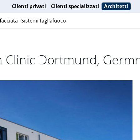
Clienti privati
Clienti specializzati
Architetti
facciata
Sistemi tagliafuoco
on Clinic Dortmund, Germ