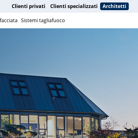
Clienti privati
Clienti specializzati
Architetti
facciata
Sistemi tagliafuoco