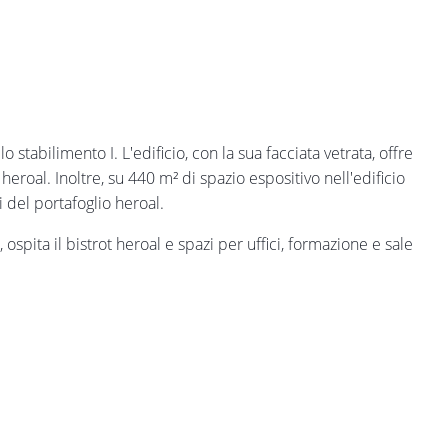
 stabilimento I. L'edificio, con la sua facciata vetrata, offre
eroal. Inoltre, su 440 m² di spazio espositivo nell'edificio
 del portafoglio heroal.
, ospita il bistrot heroal e spazi per uffici, formazione e sale