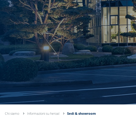
Chi siamo
Informazioni su heroal
Sedi & showroom