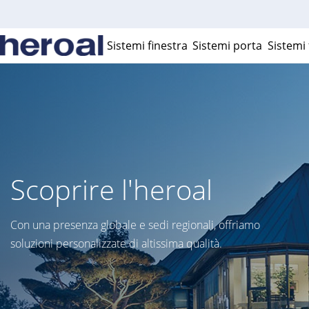
Sistemi finestra
Sistemi porta
Sistemi 
Scoprire l'heroal
Con una presenza globale e sedi regionali, offriamo
soluzioni personalizzate di altissima qualità.