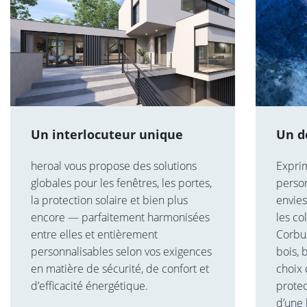
Un interlocuteur unique
Un d
heroal vous propose des solutions
Exprim
globales pour les fenêtres, les portes,
person
la protection solaire et bien plus
envies
encore — parfaitement harmonisées
les co
entre elles et entièrement
Corbu
personnalisables selon vos exigences
bois, 
en matière de sécurité, de confort et
choix 
d’efficacité énergétique.
protec
d’une 