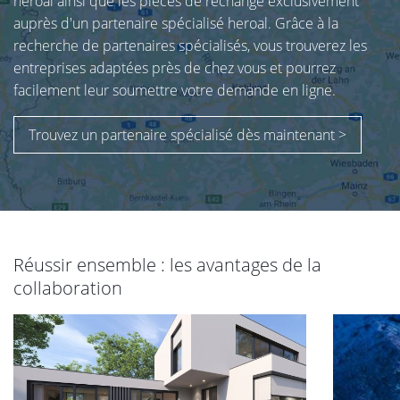
heroal ainsi que les pièces de rechange exclusivement
auprès d'un partenaire spécialisé heroal. Grâce à la
recherche de partenaires spécialisés, vous trouverez les
entreprises adaptées près de chez vous et pourrez
facilement leur soumettre votre demande en ligne.
Trouvez un partenaire spécialisé dès maintenant >
Réussir ensemble : les avantages de la
collaboration