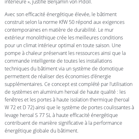
intérieure », justifie Benjamin von Pidoll.
Avec son efficacité énergétique élevée, le bâtiment
construit selon la norme KfW 50 répond aux exigences
contemporaines en matière de durabilité. Le mur
extérieur monolithique crée les meilleures conditions
pour un climat intérieur optimal en toute saison. Une
pompe à chaleur préservant les ressources ainsi que la
commande intelligente de toutes les installations
techniques du bâtiment via un système de domotique
permettent de réaliser des économies d’énergie
supplémentaires. Ce concept est complété par l’utilisation
de systèmes en aluminium heroal de haute qualité : les
fenêtres et les portes à haute isolation thermique (heroal
W 72 et D 72) ainsi que le système de portes coulissantes à
levage heroal S 77 SL à haute efficacité énergétique
contribuent de manière significative à la performance
énergétique globale du bâtiment.