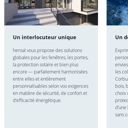
Un interlocuteur unique
Un d
heroal vous propose des solutions
Exprim
globales pour les fenêtres, les portes,
person
la protection solaire et bien plus
envies
encore — parfaitement harmonisées
les co
entre elles et entièrement
Corbu
personnalisables selon vos exigences
bois, 
en matière de sécurité, de confort et
choix 
d’efficacité énergétique.
protec
d’une 
sans c