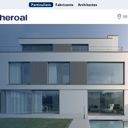
Particuliers
Fabricants
Architectes