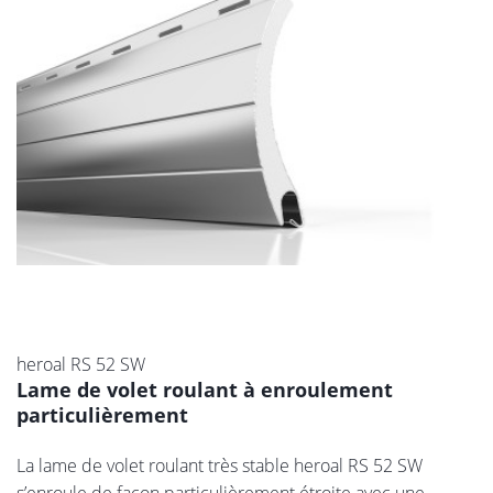
heroal RS 52 SW
Lame de volet roulant à enroulement
particulièrement
La lame de volet roulant très stable heroal RS 52 SW
s’enroule de façon particulièrement étroite avec une