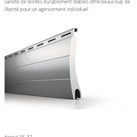
variété de teintes durablement stables offre beaucoup de
liberté pour un agencement individuel.
heroal RS 37