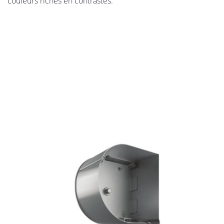
couleurs riches en contrastes.