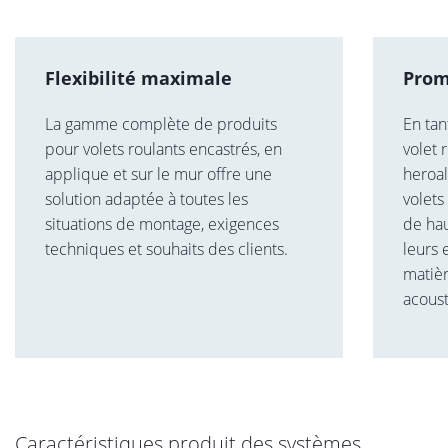
Flexibilité maximale
Prom
La gamme complète de produits
En tan
pour volets roulants encastrés, en
volet 
applique et sur le mur offre une
heroa
solution adaptée à toutes les
volets
situations de montage, exigences
de hau
techniques et souhaits des clients.
leurs
matièr
acoust
Caractéristiques produit des systèmes