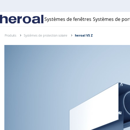
Systèmes de fenêtres
Systèmes de por
Produits
Systèmes de protection solaire
heroal VS Z