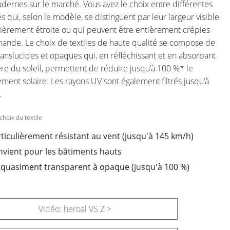
dernes sur le marché. Vous avez le choix entre différentes
es qui, selon le modèle, se distinguent par leur largeur visible
lièrement étroite ou qui peuvent être entièrement crépies
ande. Le choix de textiles de haute qualité se compose de
translucides et opaques qui, en réfléchissant et en absorbant
ère du soleil, permettent de réduire jusqu’à 100 %* le
ment solaire. Les rayons UV sont également filtrés jusqu’à
.
choix du textile
ticulièrement résistant au vent (jusqu'à 145 km/h)
vient pour les bâtiments hauts
 quasiment transparent à opaque (jusqu'à 100 %)
Vidéo: heroal VS Z >