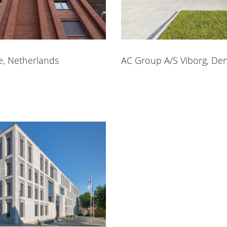
e, Netherlands
AC Group A/S Viborg, De