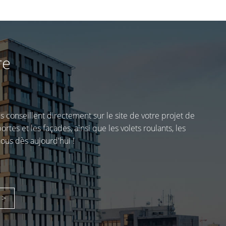
re
us conseillent directement sur le site de votre projet de
tes et les façades, ainsi que les volets roulants, les
ous dès aujourd'hui !
 >