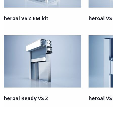
heroal VS Z EM kit
heroal VS
heroal Ready VS Z
heroal VS