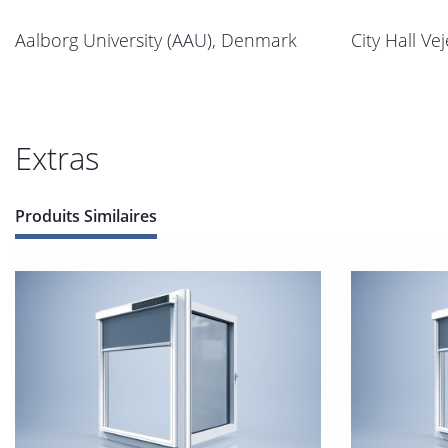
Aalborg University (AAU), Denmark
City Hall V
Extras
Produits Similaires