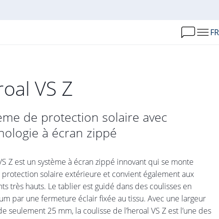
FR
roal VS Z
ème de protection solaire avec
nologie à écran zippé
VS Z est un système à écran zippé innovant qui se monte
rotection solaire extérieure et convient également aux
ts très hauts. Le tablier est guidé dans des coulisses en
um par une fermeture éclair fixée au tissu. Avec une largeur
 de seulement 25 mm, la coulisse de l’heroal VS Z est l’une des