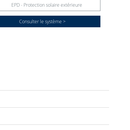
EPD - Protection solaire extérieure
Consulter le système >