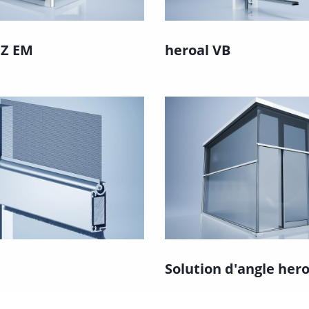
 Z EM
heroal VB
Solution d'angle hero