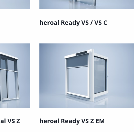
heroal Ready VS / VS C
al VS Z
heroal Ready VS Z EM