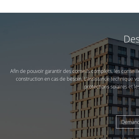
Des
Afin de pouvoir garantir des conseils complets, les conseill
construction en cas de besoin. L’assistance technique vous
protections solaires et l
Demande