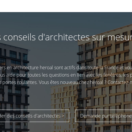
 conseils d'architectes sur mesu
ers en architecture heroal sont actifs dans toute la France et vo
 aide pour toutes les questions en lien avec les fenêtres, les por
es portes roulantes. Vous êtes nouveau chez heroal ? Contactez-n
r des conseils d'architectes >
Demande par téléphone