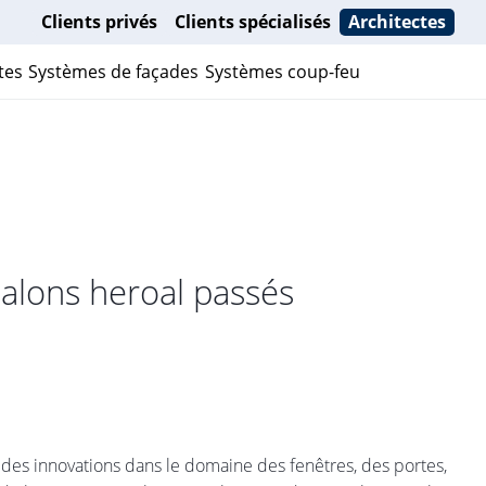
Clients privés
Clients spécialisés
Architectes
tes
Systèmes de façades
Systèmes coup-feu
alons heroal passés
er des innovations dans le domaine des fenêtres, des portes,