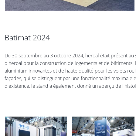
Batimat 2024
Du 30 septembre au 3 octobre 2024, heroal était présent au sa
d'heroal pour la construction de logements et de bâtiments. 
aluminium innovantes et de haute qualité pour les volets roulant
façades, qui se distinguent par une fonctionnalité maximale et
d'existence, le stand a également donné un aperçu de l'histoi