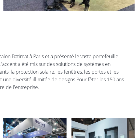
lon Batimat à Paris et a présenté le vaste portefeuille
L'accent a été mis sur des solutions de systèmes en
s, la protection solaire, les fenêtres, les portes et les
 une diversité illimitée de designs.Pour fêter les 150 ans
re de l'entreprise.