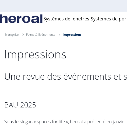
Systèmes de fenêtres
Systèmes de por
Entreprise
Foires & Evénements
Impressions
Impressions
Une revue des événements et s
BAU 2025
Sous le slogan « spaces for life », heroal a présenté en janvi