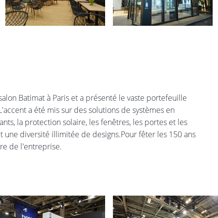
lon Batimat à Paris et a présenté le vaste portefeuille
L'accent a été mis sur des solutions de systèmes en
s, la protection solaire, les fenêtres, les portes et les
 une diversité illimitée de designs.Pour fêter les 150 ans
re de l'entreprise.