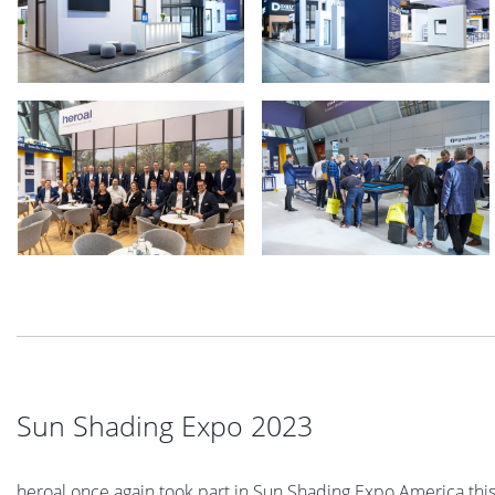
Sun Shading Expo 2023
heroal once again took part in Sun Shading Expo America this 