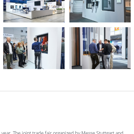
year. The joint trade fair organized by Messe Stuttgart and