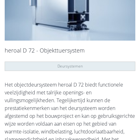
heroal D 72 - Objekttuersystem
Deursystemen
Het objectdeursysteem heroal D 72 biedt functionele
veelzijdigheid met talrijke openings- en
vullingsmogelijkheden. Tegelijkertijd kunnen de
prestatiekenmerken van het deursysteem worden
afgestemd op het bouwproject en kan op gebruiksgerichte
wijze worden voldaan aan eisen op het gebied van
warmte-isolatie, windbelasting, luchtdoorlaatbaarheid,
slagregendichtheid en inbraakwerendheid. Met het