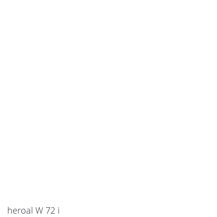
heroal W 72 i