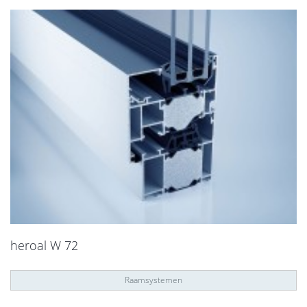
heroal W 72
Raamsystemen