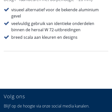
visueel alternatief voor de bekende aluminium
gevel
veelvuldig gebruik van identieke onderdelen
binnen de heroal W 72-uitbreidingen
breed scala aan kleuren en designs
Volg ons
Blijf op de hoogte via onze social media kanalen.